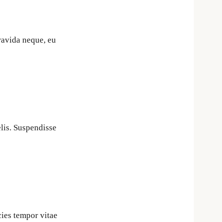
ravida neque, eu
elis. Suspendisse
cies tempor vitae