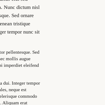
a. Nunc dictum nisl
esque. Sed ornare
enean tristique
ger tempor nunc sit
tor pellentesque. Sed
nec mollis augue
rbi imperdiet eleifend
 dui. Integer tempor
les, neque est
scelerisque commodo
s. Aliquam erat