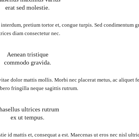
erat sed molestie.
 interdum, pretium tortor et, congue turpis. Sed condimentum g
trices diam consectetur nec.
Aenean tristique
commodo gravida.
vitae dolor mattis mollis. Morbi nec placerat metus, ac aliquet f
ibero fringilla neque sagittis rutrum.
hasellus ultrices rutrum
ex ut tempus.
ie id mattis et, consequat a est. Maecenas ut eros nec nisl ultri