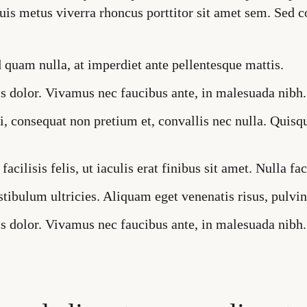
quis metus viverra rhoncus porttitor sit amet sem. Se
uam nulla, at imperdiet ante pellentesque mattis.
sis dolor. Vivamus nec faucibus ante, in malesuada nibh.
, consequat non pretium et, convallis nec nulla. Quisq
cilisis felis, ut iaculis erat finibus sit amet. Nulla faci
tibulum ultricies. Aliquam eget venenatis risus, pulvina
sis dolor. Vivamus nec faucibus ante, in malesuada nibh.