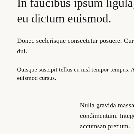
In faucibus ipsum ligula
eu dictum euismod.
Donec scelerisque consectetur posuere. Cura
dui.
Quisque suscipit tellus eu nisl tempor tempus. 
euismod cursus.
Nulla gravida massa
condimentum. Integer
accumsan pretium.