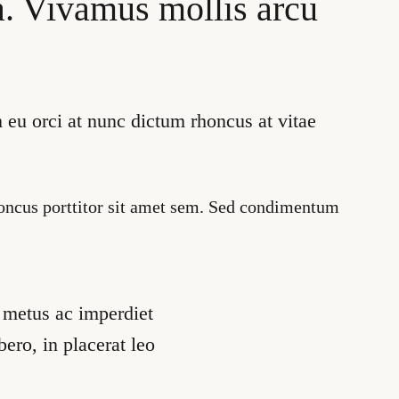
 a. Vivamus mollis arcu
 eu orci at nunc dictum rhoncus at vitae
honcus porttitor sit amet sem. Sed condimentum
 metus ac imperdiet
bero, in placerat leo