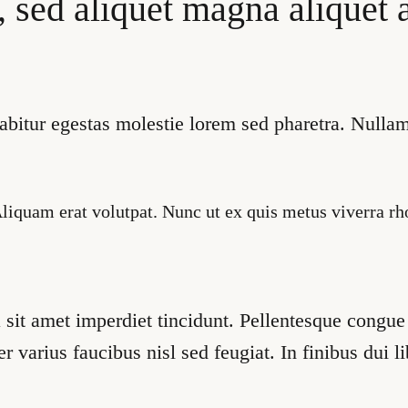
, sed aliquet magna aliquet
bitur egestas molestie lorem sed pharetra. Nullam
Aliquam erat volutpat. Nunc ut ex quis metus viverra r
 sit amet imperdiet tincidunt. Pellentesque congue
 varius faucibus nisl sed feugiat. In finibus dui li