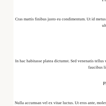
Cras mattis finibus justo eu condimentum. Ut id metus
ul
In hac habitasse platea dictumst. Sed venenatis tellus 
faucibus l
P
Nulla accumsan vel ex vitae luctus. Ut eros ante, molest