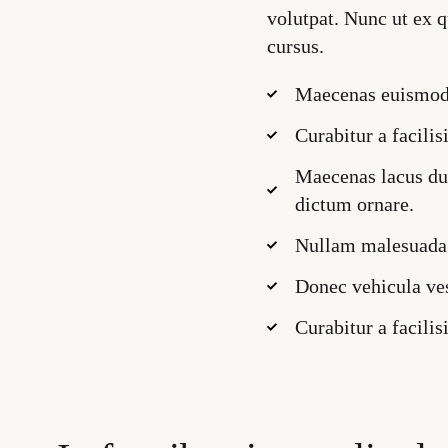
volutpat. Nunc ut ex 
cursus.
Maecenas euismod q
Curabitur a facili
Maecenas lacus dui
dictum ornare.
Nullam malesuada fa
Donec vehicula ves
Curabitur a facili