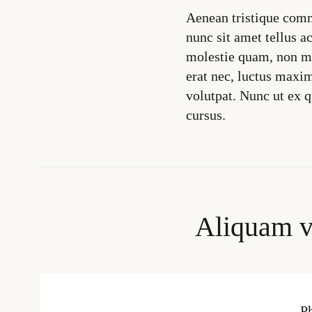
Aenean tristique comm
nunc sit amet tellus 
molestie quam, non ma
erat nec, luctus maxim
volutpat. Nunc ut ex 
cursus.
Aliquam vi
P