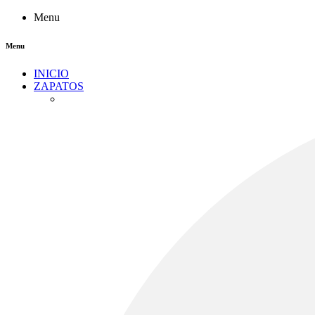
Menu
Menu
INICIO
ZAPATOS