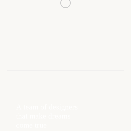
A team of designers
that make dreams
come true