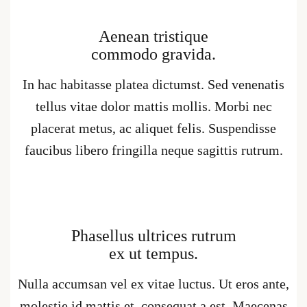
Aenean tristique
commodo gravida.
In hac habitasse platea dictumst. Sed venenatis
tellus vitae dolor mattis mollis. Morbi nec
placerat metus, ac aliquet felis. Suspendisse
faucibus libero fringilla neque sagittis rutrum.
Phasellus ultrices rutrum
ex ut tempus.
Nulla accumsan vel ex vitae luctus. Ut eros ante,
molestie id mattis et, consequat a est. Maecenas