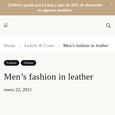
¡Delivery gratis para Lima y más de 20% de descuento
en algunos modelos!
Home
Jackets & Coats
Men’s fashion in leather
Fashion
Women
Men’s fashion in leather
enero 22, 2021