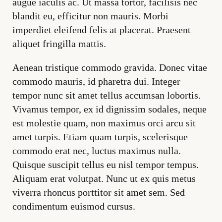
augue iaculis ac. Ut massa tortor, facilisis nec
blandit eu, efficitur non mauris. Morbi
imperdiet eleifend felis at placerat. Praesent
aliquet fringilla mattis.
Aenean tristique commodo gravida. Donec vitae
commodo mauris, id pharetra dui. Integer
tempor nunc sit amet tellus accumsan lobortis.
Vivamus tempor, ex id dignissim sodales, neque
est molestie quam, non maximus orci arcu sit
amet turpis. Etiam quam turpis, scelerisque
commodo erat nec, luctus maximus nulla.
Quisque suscipit tellus eu nisl tempor tempus.
Aliquam erat volutpat. Nunc ut ex quis metus
viverra rhoncus porttitor sit amet sem. Sed
condimentum euismod cursus.