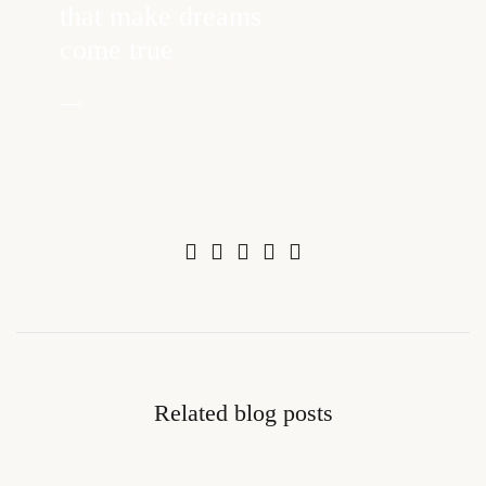
that make dreams
come true
Related blog posts