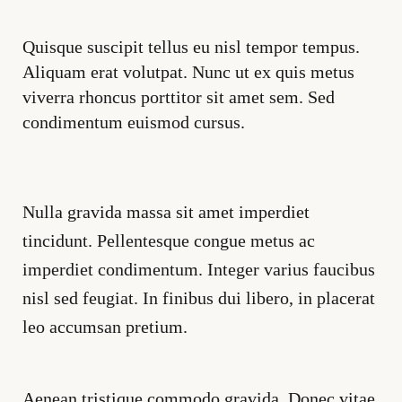
Quisque suscipit tellus eu nisl tempor tempus.
Aliquam erat volutpat. Nunc ut ex quis metus
viverra rhoncus porttitor sit amet sem. Sed
condimentum euismod cursus.
Nulla gravida massa sit amet imperdiet
tincidunt. Pellentesque congue metus ac
imperdiet condimentum. Integer varius faucibus
nisl sed feugiat. In finibus dui libero, in placerat
leo accumsan pretium.
Aenean tristique commodo gravida. Donec vitae