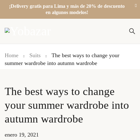
¡Delivery gratis para Lima y más de 20% de descuento
en algunos modelos!
Home
Suits
The best ways to change your
summer wardrobe into autumn wardrobe
The best ways to change
your summer wardrobe into
autumn wardrobe
enero 19, 2021