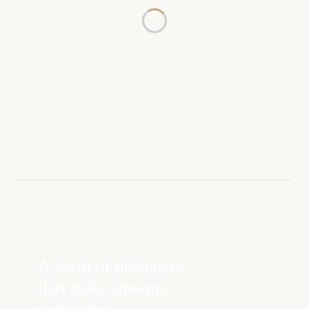
A team of designers
that make dreams