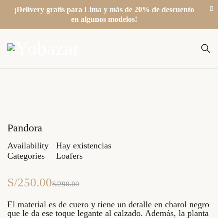
¡Delivery gratis para Lima y más de 20% de descuento
en algunos modelos!
-14%
Pandora
Availability
Hay existencias
Categories
Loafers
S/
250.00
S/
290.00
El material es de cuero y tiene un detalle en charol negro
que le da ese toque legante al calzado. Además, la planta