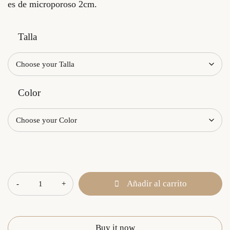
es de microporoso 2cm.
Talla
Color
Cantidad
Añadir al carrito
Buy it now