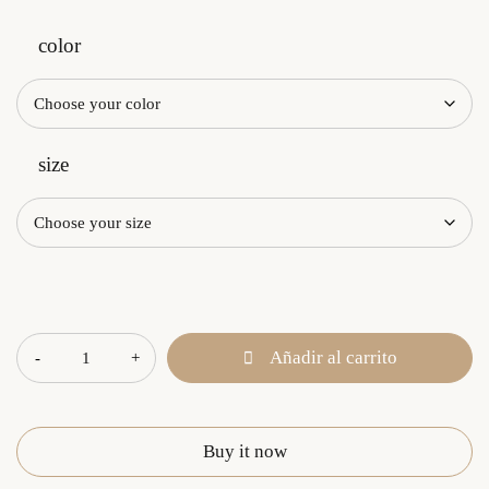
color
size
Cantidad
Añadir al carrito
Buy it now