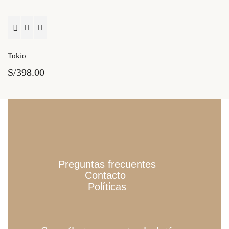
Tokio
S/
398.00
Preguntas frecuentes
Contacto
Políticas