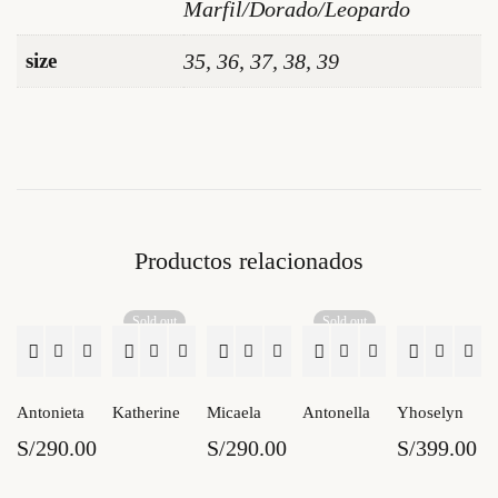
Marfil/Dorado/Leopardo
size
35, 36, 37, 38, 39
Productos relacionados
Sold out
Sold out
Antonieta
Katherine
Micaela
Antonella
Yhoselyn
S/
290.00
S/
290.00
S/
399.00