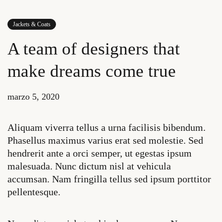
Jackets & Coats
A team of designers that
make dreams come true
marzo 5, 2020
Aliquam viverra tellus a urna facilisis bibendum.
Phasellus maximus varius erat sed molestie. Sed
hendrerit ante a orci semper, ut egestas ipsum
malesuada. Nunc dictum nisl at vehicula
accumsan. Nam fringilla tellus sed ipsum porttitor
pellentesque.