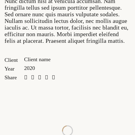
Nunc dictum nisl at vehicula accumsan. Nam
fringilla tellus sed ipsum porttitor pellentesque.
Sed ornare nunc quis mauris vulputate sodales.
Nullam sollicitudin lectus dolor, nec mollis augue
iaculis ac. Ut massa tortor, facilisis nec blandit eu,
efficitur non mauris. Morbi imperdiet eleifend
felis at placerat. Praesent aliquet fringilla mattis.
Client name
Client
2020
Year
Share