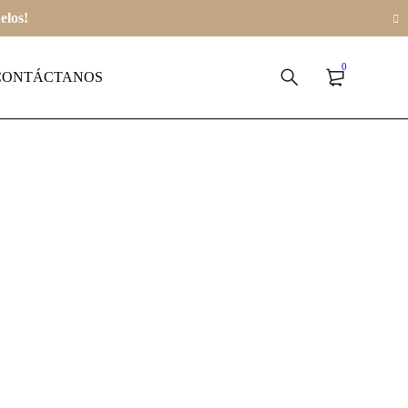
elos!
0
CONTÁCTANOS