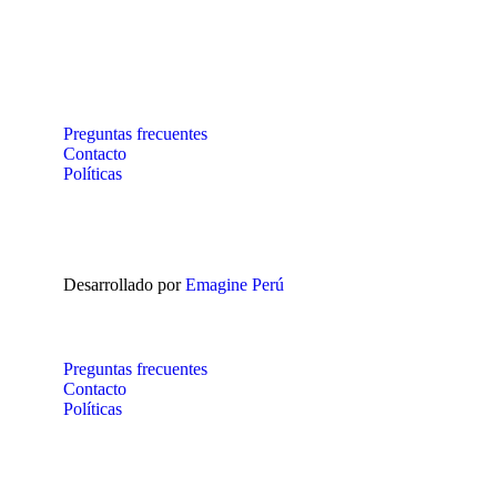
Preguntas frecuentes
Contacto
Políticas
Suscríbete a nuestro boletín
Desarrollado por
Emagine Perú
Preguntas frecuentes
Contacto
Políticas
Suscríbete a nuestro boletín